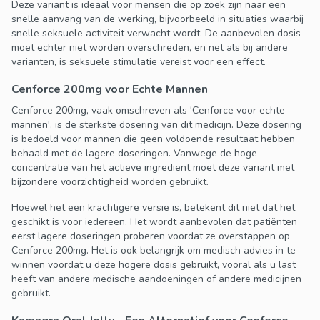
Deze variant is ideaal voor mensen die op zoek zijn naar een
snelle aanvang van de werking, bijvoorbeeld in situaties waarbij
snelle seksuele activiteit verwacht wordt. De aanbevolen dosis
moet echter niet worden overschreden, en net als bij andere
varianten, is seksuele stimulatie vereist voor een effect.
Cenforce 200mg voor Echte Mannen
Cenforce 200mg, vaak omschreven als 'Cenforce voor echte
mannen', is de sterkste dosering van dit medicijn. Deze dosering
is bedoeld voor mannen die geen voldoende resultaat hebben
behaald met de lagere doseringen. Vanwege de hoge
concentratie van het actieve ingrediënt moet deze variant met
bijzondere voorzichtigheid worden gebruikt.
Hoewel het een krachtigere versie is, betekent dit niet dat het
geschikt is voor iedereen. Het wordt aanbevolen dat patiënten
eerst lagere doseringen proberen voordat ze overstappen op
Cenforce 200mg. Het is ook belangrijk om medisch advies in te
winnen voordat u deze hogere dosis gebruikt, vooral als u last
heeft van andere medische aandoeningen of andere medicijnen
gebruikt.