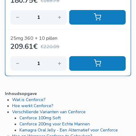
180.75
€
€189.79
25mg 360 + 10 pillen
209.61
€
€220.09
Inhoudsopgave
Wat is Cenforce?
Hoe werkt Cenforce?
Verschillende Varianten van Cenforce
Cenforce 100mg Soft
Cenforce 200mg voor Echte Mannen
Kamagra Oral Jelly - Een Alternatief voor Cenforce