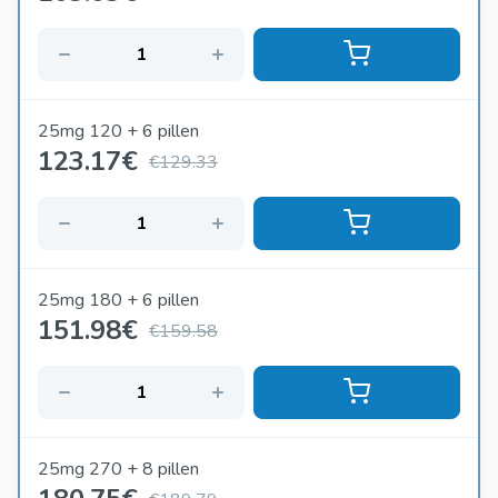
25mg 120 + 6 pillen
123.17
€
€129.33
25mg 180 + 6 pillen
151.98
€
€159.58
25mg 270 + 8 pillen