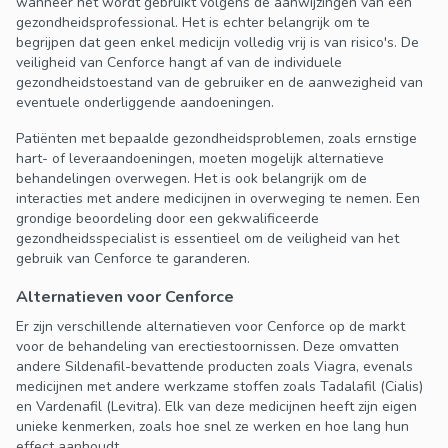
wanneer het wordt gebruikt volgens de aanwijzingen van een
gezondheidsprofessional. Het is echter belangrijk om te
begrijpen dat geen enkel medicijn volledig vrij is van risico's. De
veiligheid van Cenforce hangt af van de individuele
gezondheidstoestand van de gebruiker en de aanwezigheid van
eventuele onderliggende aandoeningen.
Patiënten met bepaalde gezondheidsproblemen, zoals ernstige
hart- of leveraandoeningen, moeten mogelijk alternatieve
behandelingen overwegen. Het is ook belangrijk om de
interacties met andere medicijnen in overweging te nemen. Een
grondige beoordeling door een gekwalificeerde
gezondheidsspecialist is essentieel om de veiligheid van het
gebruik van Cenforce te garanderen.
Alternatieven voor Cenforce
Er zijn verschillende alternatieven voor Cenforce op de markt
voor de behandeling van erectiestoornissen. Deze omvatten
andere Sildenafil-bevattende producten zoals Viagra, evenals
medicijnen met andere werkzame stoffen zoals Tadalafil (Cialis)
en Vardenafil (Levitra). Elk van deze medicijnen heeft zijn eigen
unieke kenmerken, zoals hoe snel ze werken en hoe lang hun
effect aanhoudt.