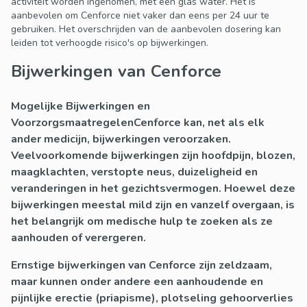
activiteit worden ingenomen, met een glas water. Het is
aanbevolen om Cenforce niet vaker dan eens per 24 uur te
gebruiken. Het overschrijden van de aanbevolen dosering kan
leiden tot verhoogde risico's op bijwerkingen.
Bijwerkingen van Cenforce
Mogelijke Bijwerkingen en
Voorzorgsmaatregelen
Cenforce kan, net als elk
ander medicijn, bijwerkingen veroorzaken.
Veelvoorkomende bijwerkingen zijn hoofdpijn, blozen,
maagklachten, verstopte neus, duizeligheid en
veranderingen in het gezichtsvermogen. Hoewel deze
bijwerkingen meestal mild zijn en vanzelf overgaan, is
het belangrijk om medische hulp te zoeken als ze
aanhouden of verergeren.
Ernstige bijwerkingen van Cenforce zijn zeldzaam,
maar kunnen onder andere een aanhoudende en
pijnlijke erectie (priapisme), plotseling gehoorverlies