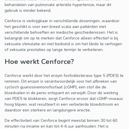
behandelen van pulmonale arteriële hypertensie, maar dit
gebruik is minder bekend.
Cenforce is verkrijgbaar in verschillende doseringen, waardoor
het geschikt is voor een breed scala aan patiënten met
verschillende behoeften en medische geschiedenissen. Het is
belangrijk om op te merken dat Cenforce alleen effectief is bij
seksuele stimulatie en niet bedoeld is om het libido te verhogen
of seksuele prestaties op lange termijn te verbeteren.
Hoe werkt Cenforce?
Cenforce werkt door het enzym fosfodiësterase type 5 (PDE5) te
remmen. Dit enzym is verantwoordelijk voor het afbreken van
cyclisch guanosinemonofosfaat (cGMP), een stof die de
bloedvaten in de penis ontspant en verwijdt. Door de werking
van PDE5 te blokkeren, zorgt Cenforce ervoor dat cGMP-niveaus
hoog blijven, wat resulteert in een verbeterde bloedstroom en
daardoor een sterkere en langdurigere erectie.
De effectiviteit van Cenforce begint meestal binnen 30 tot 60
minuten na inname en kan tot 4-6 uur aanhouden. Het is