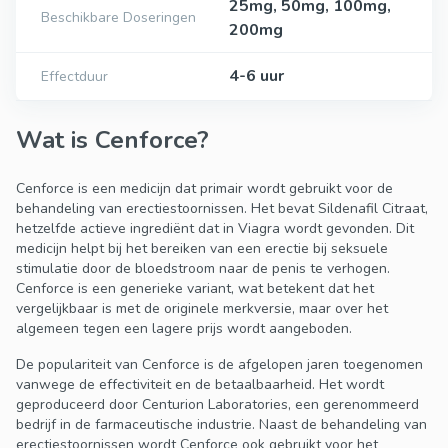
25mg, 50mg, 100mg,
Beschikbare Doseringen
200mg
4-6 uur
Effectduur
Wat is Cenforce?
Cenforce is een medicijn dat primair wordt gebruikt voor de
behandeling van erectiestoornissen. Het bevat Sildenafil Citraat,
hetzelfde actieve ingrediënt dat in Viagra wordt gevonden. Dit
medicijn helpt bij het bereiken van een erectie bij seksuele
stimulatie door de bloedstroom naar de penis te verhogen.
Cenforce is een generieke variant, wat betekent dat het
vergelijkbaar is met de originele merkversie, maar over het
algemeen tegen een lagere prijs wordt aangeboden.
De populariteit van Cenforce is de afgelopen jaren toegenomen
vanwege de effectiviteit en de betaalbaarheid. Het wordt
geproduceerd door Centurion Laboratories, een gerenommeerd
bedrijf in de farmaceutische industrie. Naast de behandeling van
erectiestoornissen wordt Cenforce ook gebruikt voor het