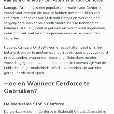
Kamagra Oral Jelly - Een Alternatief voor Cenforce
Kamagra Oral Jelly is een populair alternatief voor Cenforce,
vooral voor mensen die moeite hebben met het slikken van
tabletten. Het bevat ook Sildenafil Citraat en werkt op een
vergelijkbare manier om erectiestoornissen te behandelen.
Kamagra Oral Jelly komt in gelvorm en wordt oraal ingenomen,
waardoor het snel wordt opgenomen en sneller werkt dan
tabletten.
Hoewel Kamagra Oral Jelly een effectief alternatief is, is het
belangrijk om op te merken dat het niet officieel is goedgekeurd
in veel landen, waaronder Nederland. Gebruikers moeten
voorzichtig zijn met online aankopen en zich bewust zijn van de
juridische en gezondheidsrisico's die verbonden zijn aan niet-
gereguleerde medicijnen.
Hoe en Wanneer Cenforce te
Gebruiken?
De Werkzame Stof in Cenforce
De werkzame stof in Cenforce is Sildenafil Citraat. Deze stof is