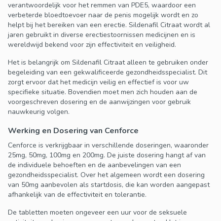
verantwoordelijk voor het remmen van PDE5, waardoor een
verbeterde bloedtoevoer naar de penis mogelijk wordt en zo
helpt bij het bereiken van een erectie. Sildenafil Citraat wordt al
jaren gebruikt in diverse erectiestoornissen medicijnen en is
wereldwijd bekend voor zijn effectiviteit en veiligheid.
Het is belangrijk om Sildenafil Citraat alleen te gebruiken onder
begeleiding van een gekwalificeerde gezondheidsspecialist. Dit
zorgt ervoor dat het medicijn veilig en effectief is voor uw
specifieke situatie. Bovendien moet men zich houden aan de
voorgeschreven dosering en de aanwijzingen voor gebruik
nauwkeurig volgen.
Werking en Dosering van Cenforce
Cenforce is verkrijgbaar in verschillende doseringen, waaronder
25mg, 50mg, 100mg en 200mg. De juiste dosering hangt af van
de individuele behoeften en de aanbevelingen van een
gezondheidsspecialist. Over het algemeen wordt een dosering
van 50mg aanbevolen als startdosis, die kan worden aangepast
afhankelijk van de effectiviteit en tolerantie.
De tabletten moeten ongeveer een uur voor de seksuele