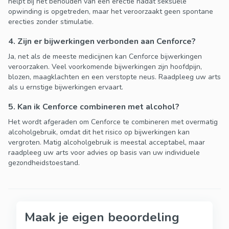
helpt bij het behouden van een erectie nadat seksuele
opwinding is opgetreden, maar het veroorzaakt geen spontane
erecties zonder stimulatie.
4. Zijn er bijwerkingen verbonden aan Cenforce?
Ja, net als de meeste medicijnen kan Cenforce bijwerkingen
veroorzaken. Veel voorkomende bijwerkingen zijn hoofdpijn,
blozen, maagklachten en een verstopte neus. Raadpleeg uw arts
als u ernstige bijwerkingen ervaart.
5. Kan ik Cenforce combineren met alcohol?
Het wordt afgeraden om Cenforce te combineren met overmatig
alcoholgebruik, omdat dit het risico op bijwerkingen kan
vergroten. Matig alcoholgebruik is meestal acceptabel, maar
raadpleeg uw arts voor advies op basis van uw individuele
gezondheidstoestand.
Maak je eigen beoordeling