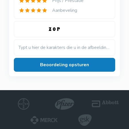
Prijs / Prestatie
Aanbeveling
Typt u hier de karakters die u in de afbeelding ziet
Beoordeling opsturen