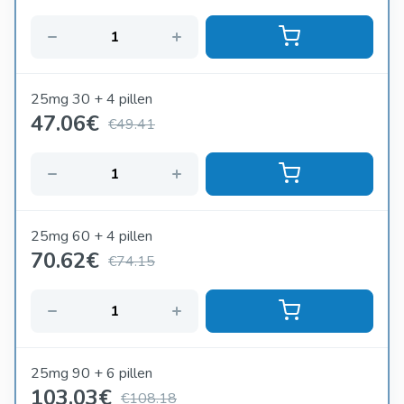
25mg 30 + 4 pillen
47.06
€
€49.41
25mg 60 + 4 pillen
70.62
€
€74.15
25mg 90 + 6 pillen
103.03
€
€108.18