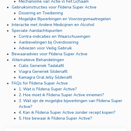
Mechanisme van Actie in het Lichaam
Gebruiksinstructies voor Fildena Super Active
Dosering en Toediening
Mogelijke Bijwerkingen en Voorzorgsmaatregelen
Interactie met Andere Medicijnen en Alcohol
Speciale Aandachtspunten
Contra-indicaties en Waarschuwingen
Aanbevelingen bij Overdosering
Adviezen voor Veilig Gebruik
Bewaaradvies voor Fildena Super Active
Alternatieve Behandelingen
Cialis Generiek Tadalafil
Viagra Generiek Sildenafil
Kamagra Oral Jelly Sildenafil
FAQs for Fildena Super Active
1. Wat is Fildena Super Active?
2. Hoe moet ik Fildena Super Active innemen?
3. Wat zijn de mogelijke bijwerkingen van Fildena Super
Active?
4. Kan ik Fildena Super Active zonder recept kopen?
5. Hoe bewaar ik Fildena Super Active?