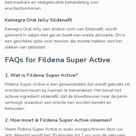
betrouwbare en veelgebruikte behandeling voor
erectiestoornissen.
Kamagra Oral Jelly Sildenafil
Kamagra Oral Jelly, een andere vorm van Sildenafil, wordt
geleverd in zakjes met gel en biedt een snelle absorptie. Dit is
een geschikte optie voor mensen die moeite hebben met het
slikken van tabletten.
FAQs for Fildena Super Active
1. Wat is Fildena Super Active?
Fildena Super Active is een geneesmiddel dat wordt gebruikt om
erectiestoornissen bij mannen te behandelen. Het bevat het
actieve ingrediënt sildenafil, dat de bloedtoevoer naar de penis
verhoogt, waardoor een erectie kan worden bereikt en
behouden.
2. Hoe moet ik Fildena Super Active innemen?
Neem Fildena Super Active in zoals voorgeschreven door uw
arts. Meestal wordt het 30 minuten tot 1 uur voor de seksuele