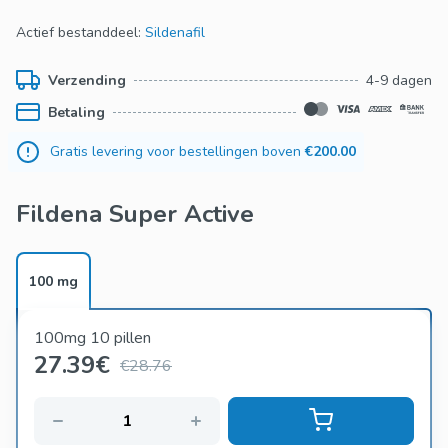
Actief bestanddeel:
Sildenafil
Verzending
4-9 dagen
Betaling
Gratis levering voor bestellingen boven
€200.00
Fildena Super Active
100 mg
100mg 10 pillen
27.39
€
€28.76