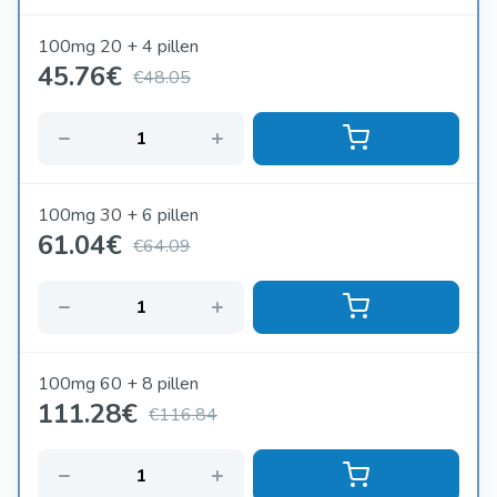
100mg 20 + 4 pillen
45.76
€
€48.05
100mg 30 + 6 pillen
61.04
€
€64.09
100mg 60 + 8 pillen
111.28
€
€116.84