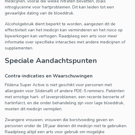
medicijnen, vooral die welke nitraten bevatten, zoals
nitroglycerine voor hartproblemen. Dit kan leiden tot een
gevaarlijke daling van de bloeddruk.
Alcoholgebruik dient beperkt te worden, aangezien dit de
effectiviteit van het medicijn kan verminderen en het risico op
bijwerkingen kan verhogen. Raadpleeg een arts voor meer
informatie over specifieke interacties met andere medicijnen of
supplementen.
Speciale Aandachtspunten
Contra-indicaties en Waarschuwingen
Fildena Super Active is niet geschikt voor personen met
allergieën voor Sildenafil of andere PDE-5 remmers. Patiënten
met ernstige hart- of leverproblemen, een recente beroerte of
hartinfarct, en die onder behandeling zijn voor lage bloeddruk,
moeten dit medicijn vermijden.
Zwangere vrouwen, vrouwen die borstvoeding geven en
personen onder de 18 jaar dienen dit medicijn niet te gebruiken.
Raadpleeg altijd een arts voor gebruik om mogelijke