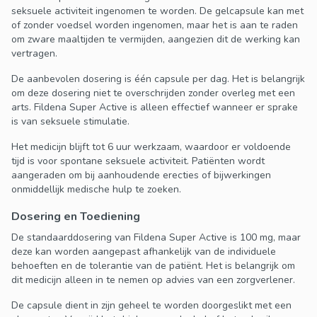
seksuele activiteit ingenomen te worden. De gelcapsule kan met
of zonder voedsel worden ingenomen, maar het is aan te raden
om zware maaltijden te vermijden, aangezien dit de werking kan
vertragen.
De aanbevolen dosering is één capsule per dag. Het is belangrijk
om deze dosering niet te overschrijden zonder overleg met een
arts. Fildena Super Active is alleen effectief wanneer er sprake
is van seksuele stimulatie.
Het medicijn blijft tot 6 uur werkzaam, waardoor er voldoende
tijd is voor spontane seksuele activiteit. Patiënten wordt
aangeraden om bij aanhoudende erecties of bijwerkingen
onmiddellijk medische hulp te zoeken.
Dosering en Toediening
De standaarddosering van Fildena Super Active is 100 mg, maar
deze kan worden aangepast afhankelijk van de individuele
behoeften en de tolerantie van de patiënt. Het is belangrijk om
dit medicijn alleen in te nemen op advies van een zorgverlener.
De capsule dient in zijn geheel te worden doorgeslikt met een