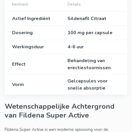
Kenmerk
Details
Actief Ingrediënt
Sildenafil Citraat
Dosering
100 mg per capsule
Werkingsduur
4-6 uur
Behandeling van
Effect
erectiestoornissen
Gelcapsules voor
Vorm
snelle absorptie
Wetenschappelijke Achtergrond
van Fildena Super Active
Fildena Super Active is een moderne oplossing voor de