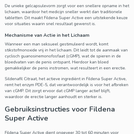
De unieke gelcapsulevorm zorgt voor een snellere opname in het
lichaam, waardoor het medicijn sneller werkt dan traditionele
tabletten. Dit maakt Fildena Super Active een uitstekende keuze
voor situaties waarin snel resultaat gewenst is.
Mechanisme van Actie in het Lichaam
Wanneer een man seksueel gestimuleerd wordt, komt
stikstofmonoxide vrij in het lichaam. Dit leidt tot de aanmaak van
cyclisch guanosinemonofosfaat (cGMP), wat de spieren in de
bloedvaten van de penis ontspant. Hierdoor kan bloed
gemakkelijker de penis instromen, wat resulteert in een erectie.
Sildenafil Citraat, het actieve ingrediënt in Fildena Super Active,
remt het enzym PDE-5, dat verantwoordelijk is voor het afbreken
van cGMP. Dit zorgt ervoor dat cGMP langer actief blijft,
waardoor de erectie langer aanhoudt en sterker is.
Gebruiksinstructies voor Fildena
Super Active
Fildena Super Active dient ongeveer 30 tot 60 minuten voor