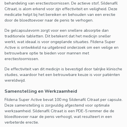
behandeling van erectiestoornissen. De actieve stof, Sildenafil
Citraat, is alom erkend voor zijn effectiviteit en veiligheid. Deze
medicatie helpt bij het bereiken en behouden van een erectie
door de bloedtoevoer naar de penis te verhogen.
De gelcapsulevorm zorgt voor een snellere absorptie dan
traditionele tabletten. Dit betekent dat het medicijn sneller
werkt, wat ideaal is voor ongeplande situaties. Fildena Super
Active is ontwikkeld na uitgebreid onderzoek om een veilige en
betrouwbare optie te bieden voor mannen met
erectiestoornissen.
De effectiviteit van dit medicijn is bevestigd door talrijke klinische
studies, waardoor het een betrouwbare keuze is voor patiënten
wereldwijd.
Samenstelling en Werkzaamheid
Fildena Super Active bevat 100 mg Sildenafil Citraat per capsule.
Deze samenstelling is zorgvuldig afgestemd voor optimale
werkzaamheid. Sildenafil Citraat is een PDE-5 remmer die de
bloedtoevoer naar de penis verhoogt, wat resulteert in een
verbeterde erectie.