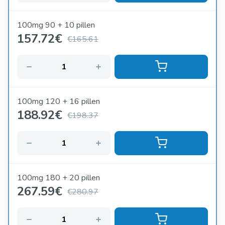
100mg 90 + 10 pillen
157.72
€
€165.61
100mg 120 + 16 pillen
188.92
€
€198.37
100mg 180 + 20 pillen
267.59
€
€280.97