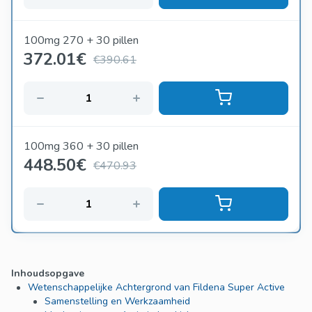
100mg 270 + 30 pillen
372.01
€
€390.61
100mg 360 + 30 pillen
448.50
€
€470.93
Inhoudsopgave
Wetenschappelijke Achtergrond van Fildena Super Active
Samenstelling en Werkzaamheid